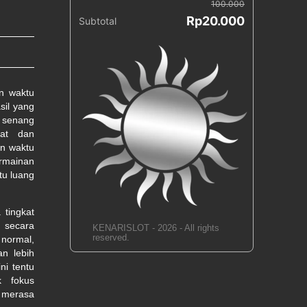
harga
100.000
sebelum
Rp20.000
Subtotal
diskon
n waktu
sil yang
n senang
bat dan
an waktu
rmainan
tu luang
 tingkat
 secara
KENARISLOT - 2026 - All rights
reserved.
 normal,
n lebih
ni tentu
k fokus
s merasa