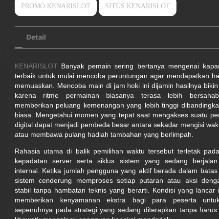
PROMO KENARISLOT
SITUS KENARISLOT
Detail
KENARISLOT
Banyak pemain sering bertanya mengenai kapa
terbaik untuk mulai mencoba peruntungan agar mendapatkan ha
memuaskan. Mencoba main di jam hoki ini dijamin hasilnya biki
karena ritme permainan biasanya terasa lebih bersaha
memberikan peluang kemenangan yang lebih tinggi dibandingk
biasa. Mengetahui momen yang tepat saat mengakses suatu pe
digital dapat menjadi pembeda besar antara sekadar mengisi wak
atau membawa pulang hadiah tambahan yang berlimpah.
Rahasia utama di balik pemilihan waktu tersebut terletak pada
kepadatan server serta siklus sistem yang sedang berjalan
internal. Ketika jumlah pengguna yang aktif berada dalam batas
sistem cenderung memproses setiap putaran atau aksi denga
stabil tanpa hambatan teknis yang berarti. Kondisi yang lancar i
memberikan kenyamanan ekstra bagi para peserta untu
sepenuhnya pada strategi yang sedang diterapkan tanpa haru