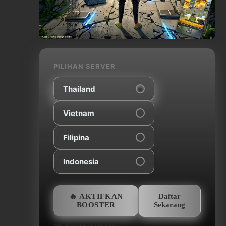
PILIHAN SERVER
Thailand
Vietnam
Filipina
Indonesia
🔥 AKTIFKAN
Daftar
BOOSTER
Sekarang