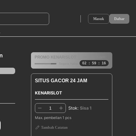
Masuk
Daftar
FTAR
n
PROMO KENARISLOT
Berakhir dalam
0
0
0
0
0
0
0
2
:
5
9
:
1
6
Segera Habis
3
jam
46
SITUS GACOR 24 JAM
menit
17
Terpilih:
KENARISLOT
detik
Stok
:
Sisa
1
jumlah
Max. pembelian
1
pcs
Tambah Catatan