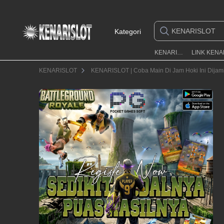
Kategori
KENARISLOT
KENARISLOT
KENARISLOT | Coba Main Di Jam Hoki Ini Dijam